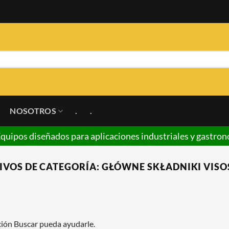
NOSOTROS
.
.
ra aplicaciones industriales y gastronómicas, brindando s
IVOS DE CATEGORÍA:
GŁÓWNE SKŁADNIKI VISO
ción Buscar pueda ayudarle.