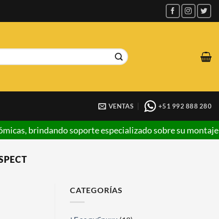
VENTAS
+51 992 888 280
oporte especializado sobre su montaje y seguimiento opera
SPECT
CATEGORÍAS