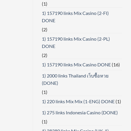
(1)
1) 157190 links Mix Casino (2-FI)
DONE
(2)
1) 157190 links Mix Casino (2-PL)
DONE
(2)
1) 157190 links Mix Casino DONE
(16)
1) 2000 links Thailand เว็บซื้อหวย
(DONE)
(1)
1) 220 links Mix Mix (1-ENG) DONE
(1)
1) 275 links Indonesia Casino (DONE)
(1)
1) 28380 links Mix Casino (UK-1)