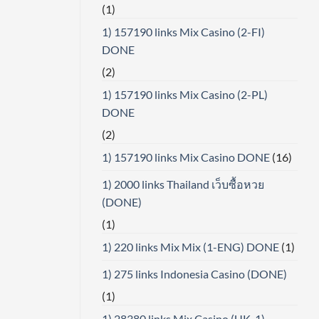
(1)
1) 157190 links Mix Casino (2-FI)
DONE
(2)
1) 157190 links Mix Casino (2-PL)
DONE
(2)
1) 157190 links Mix Casino DONE
(16)
1) 2000 links Thailand เว็บซื้อหวย
(DONE)
(1)
1) 220 links Mix Mix (1-ENG) DONE
(1)
1) 275 links Indonesia Casino (DONE)
(1)
1) 28380 links Mix Casino (UK-1)