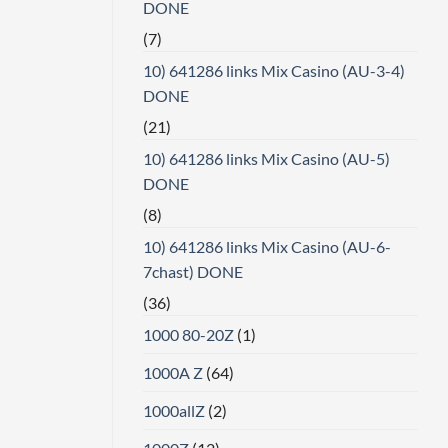
DONE
(7)
10) 641286 links Mix Casino (AU-3-4)
DONE
(21)
10) 641286 links Mix Casino (AU-5)
DONE
(8)
10) 641286 links Mix Casino (AU-6-
7chast) DONE
(36)
1000 80-20Z
(1)
1000A Z
(64)
1000allZ
(2)