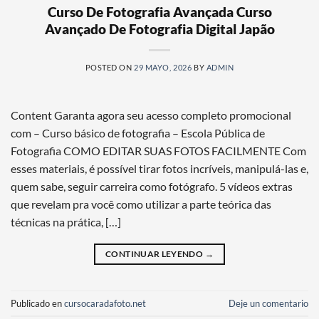
Curso De Fotografia Avançada Curso
Avançado De Fotografia Digital Japão
POSTED ON
29 MAYO, 2026
BY
ADMIN
Content Garanta agora seu acesso completo promocional
com – Curso básico de fotografia – Escola Pública de
Fotografia COMO EDITAR SUAS FOTOS FACILMENTE Com
esses materiais, é possível tirar fotos incríveis, manipulá-las e,
quem sabe, seguir carreira como fotógrafo. 5 vídeos extras
que revelam pra você como utilizar a parte teórica das
técnicas na prática, […]
CONTINUAR LEYENDO
→
Publicado en
cursocaradafoto.net
Deje un comentario