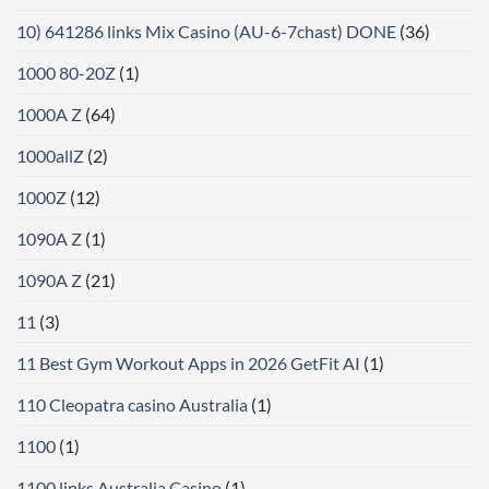
10) 641286 links Mix Casino (AU-6-7chast) DONE
(36)
1000 80-20Z
(1)
1000A Z
(64)
1000allZ
(2)
1000Z
(12)
1090A Z
(1)
1090A Z
(21)
11
(3)
11 Best Gym Workout Apps in 2026 GetFit AI
(1)
110 Cleopatra casino Australia
(1)
1100
(1)
1100 links Australia Casino
(1)