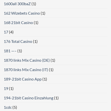
1600all 300baZ
(1)
162 Wizebets Casino
(1)
168 21bit Casino
(1)
17
(4)
176 Total Casino
(1)
181 —–
(1)
1870 links Mix Casino (DE)
(1)
1870 links Mix Casino (IT)
(1)
189-21bit Casino App
(1)
19
(1)
194-21bit Casino Einzahlung
(1)
1cdc
(5)