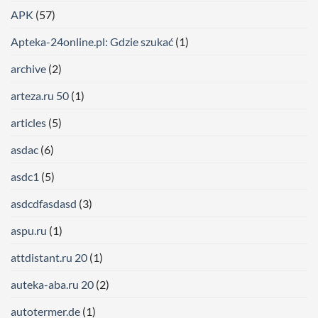
APK
(57)
Apteka-24online.pl: Gdzie szukać
(1)
archive
(2)
arteza.ru 50
(1)
articles
(5)
asdac
(6)
asdc1
(5)
asdcdfasdasd
(3)
aspu.ru
(1)
attdistant.ru 20
(1)
auteka-aba.ru 20
(2)
autotermer.de
(1)