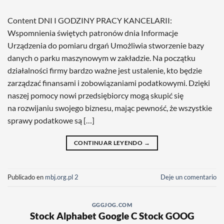
Content DNI I GODZINY PRACY KANCELARII:
Wspomnienia świętych patronów dnia Informacje
Urządzenia do pomiaru drgań Umożliwia stworzenie bazy
danych o parku maszynowym w zakładzie. Na początku
działalności firmy bardzo ważne jest ustalenie, kto będzie
zarządzać finansami i zobowiązaniami podatkowymi. Dzięki
naszej pomocy nowi przedsiębiorcy mogą skupić się
na rozwijaniu swojego biznesu, mając pewność, że wszystkie
sprawy podatkowe są […]
CONTINUAR LEYENDO
→
Publicado en
mbj.org.pl 2
Deje un comentario
GGGJOG.COM
Stock Alphabet Google C Stock GOOG