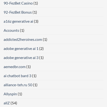
90-FezBet Casino
(1)
92-FezBet Bonus
(1)
a16z generative ai
(3)
Accounts
(1)
addicted2heroines.com
(1)
adobe generative ai 1
(2)
adobe generative ai 3
(1)
aemedbr.com
(1)
ai chatbot bard 3
(1)
alliance-teh.ru 50
(1)
Allyspin
(1)
allZ
(54)