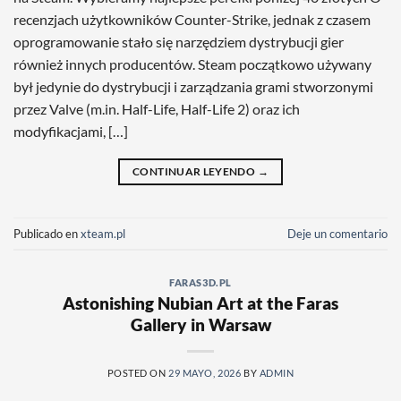
recenzjach użytkowników Counter-Strike, jednak z czasem
oprogramowanie stało się narzędziem dystrybucji gier
również innych producentów. Steam początkowo używany
był jedynie do dystrybucji i zarządzania grami stworzonymi
przez Valve (m.in. Half-Life, Half-Life 2) oraz ich
modyfikacjami, […]
CONTINUAR LEYENDO
→
Publicado en
xteam.pl
Deje un comentario
FARAS3D.PL
Astonishing Nubian Art at the Faras
Gallery in Warsaw
POSTED ON
29 MAYO, 2026
BY
ADMIN