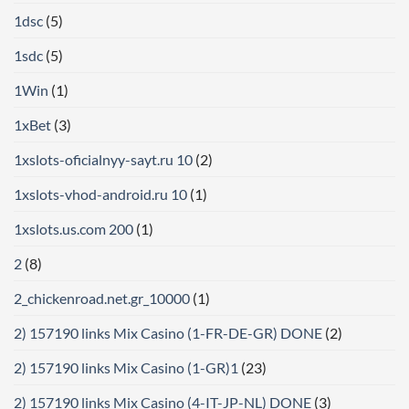
1dsc
(5)
1sdc
(5)
1Win
(1)
1xBet
(3)
1xslots-oficialnyy-sayt.ru 10
(2)
1xslots-vhod-android.ru 10
(1)
1xslots.us.com 200
(1)
2
(8)
2_chickenroad.net.gr_10000
(1)
2) 157190 links Mix Casino (1-FR-DE-GR) DONE
(2)
2) 157190 links Mix Casino (1-GR)1
(23)
2) 157190 links Mix Casino (4-IT-JP-NL) DONE
(3)