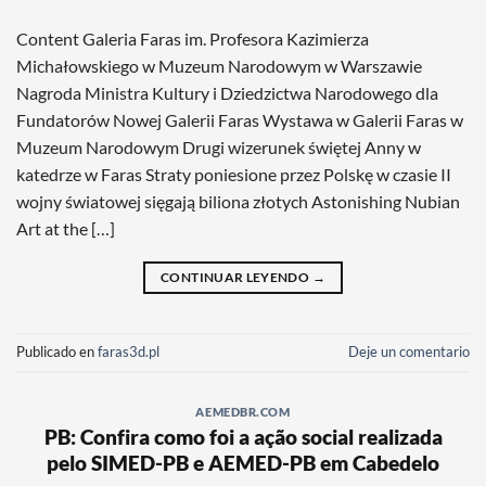
Content Galeria Faras im. Profesora Kazimierza
Michałowskiego w Muzeum Narodowym w Warszawie
Nagroda Ministra Kultury i Dziedzictwa Narodowego dla
Fundatorów Nowej Galerii Faras Wystawa w Galerii Faras w
Muzeum Narodowym Drugi wizerunek świętej Anny w
katedrze w Faras Straty poniesione przez Polskę w czasie II
wojny światowej sięgają biliona złotych Astonishing Nubian
Art at the […]
CONTINUAR LEYENDO
→
Publicado en
faras3d.pl
Deje un comentario
AEMEDBR.COM
PB: Confira como foi a ação social realizada
pelo SIMED-PB e AEMED-PB em Cabedelo