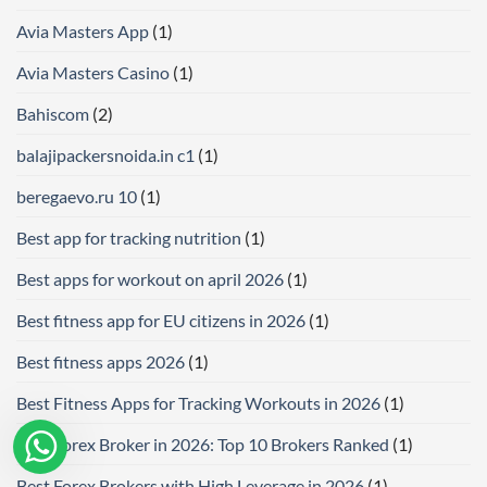
Avia Masters App
(1)
Avia Masters Casino
(1)
Bahiscom
(2)
balajipackersnoida.in c1
(1)
beregaevo.ru 10
(1)
Best app for tracking nutrition
(1)
Best apps for workout on april 2026
(1)
Best fitness app for EU citizens in 2026
(1)
Best fitness apps 2026
(1)
Best Fitness Apps for Tracking Workouts in 2026
(1)
Best Forex Broker in 2026: Top 10 Brokers Ranked
(1)
Best Forex Brokers with High Leverage in 2026
(1)