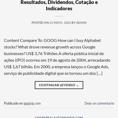
Resultados, Dividendos, Cotação e
Indicadores
POSTED ON
22 MAYO, 2026
BY
ADMIN
Content Compare To: GOOG How can I buy Alphabet
stocks? What drove revenue growth across Google
businesses? US$ 3,76 Trilhões A oferta pública inicial de
ações (IPO) ocorreu em 19 de agosto de 2004, arrecadando
US$ 1,67 bilhão. Em 2000, a empresa lançou o Google Ads,
serviço de publicidade digital que se tornou um dos […]
CONTINUAR LEYENDO
→
Publicado en
gggjog.com
Deje un comentario
CHAPARRALAUTOMOVEIS.COM