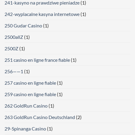
241-kasyno na prawdziwe pieniadze
(1)
242-wyplacalne kasyna internetowe
(1)
250 Gudar Casino
(1)
2500allZ
(1)
2500Z
(1)
251 casino en ligne france fiable
(1)
256——1
(1)
257 casino en ligne fiable
(1)
259 casino en ligne fiable
(1)
262 GoldRun Casino
(1)
263 GoldRun Casino Deutschland
(2)
29-Spinanga Casino
(1)