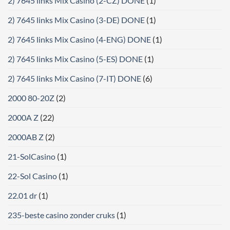
2) 7645 links Mix Casino (2-CZ) DONE
(1)
2) 7645 links Mix Casino (3-DE) DONE
(1)
2) 7645 links Mix Casino (4-ENG) DONE
(1)
2) 7645 links Mix Casino (5-ES) DONE
(1)
2) 7645 links Mix Casino (7-IT) DONE
(6)
2000 80-20Z
(2)
2000A Z
(22)
2000AB Z
(2)
21-SolCasino
(1)
22-Sol Casino
(1)
22.01 dr
(1)
235-beste casino zonder cruks
(1)