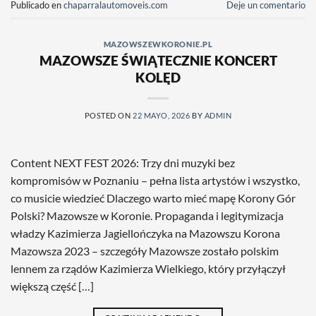
Publicado en
chaparralautomoveis.com
Deje un comentario
MAZOWSZEWKORONIE.PL
MAZOWSZE ŚWIĄTECZNIE KONCERT
KOLĘD
POSTED ON
22 MAYO, 2026
BY
ADMIN
Content NEXT FEST 2026: Trzy dni muzyki bez
kompromisów w Poznaniu – pełna lista artystów i wszystko,
co musicie wiedzieć Dlaczego warto mieć mapę Korony Gór
Polski? Mazowsze w Koronie. Propaganda i legitymizacja
władzy Kazimierza Jagiellończyka na Mazowszu Korona
Mazowsza 2023 – szczegóły Mazowsze zostało polskim
lennem za rządów Kazimierza Wielkiego, który przyłączył
większą część […]