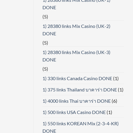
DONE
(5)
1) 28380 links Mix Casino (UK-2)
DONE
(5)
1) 28380 links Mix Casino (UK-3)
DONE
(5)
1) 330 links Canada Casino DONE
(1)
1) 375 links Thailand บาคาร่า DONE
(1)
1) 4000 links Thai บาคาร่า DONE
(6)
1) 500 links USA Casino DONE
(1)
1) 550 links KOREAN Mix (2-3-4-KR)
DONE