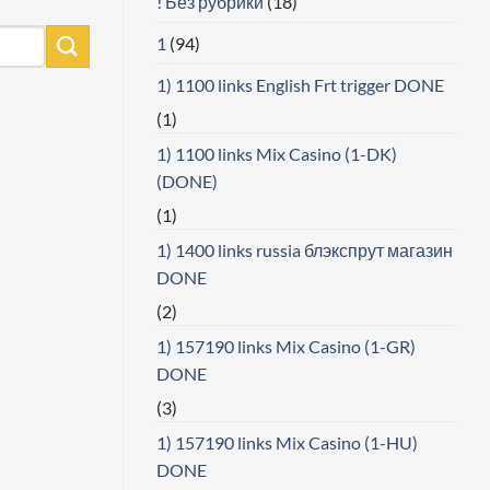
! Без рубрики
(18)
1
(94)
1) 1100 links English Frt trigger DONE
(1)
1) 1100 links Mix Casino (1-DK)
(DONE)
(1)
1) 1400 links russia блэкспрут магазин
DONE
(2)
1) 157190 links Mix Casino (1-GR)
DONE
(3)
1) 157190 links Mix Casino (1-HU)
DONE