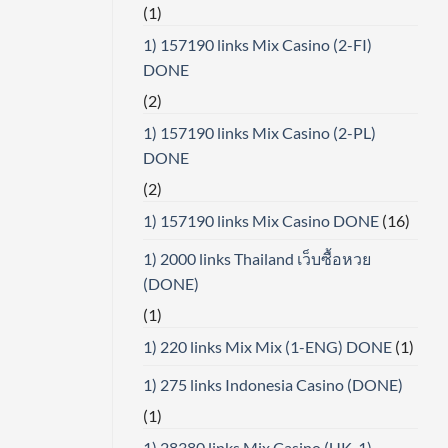
(1)
1) 157190 links Mix Casino (2-FI)
DONE
(2)
1) 157190 links Mix Casino (2-PL)
DONE
(2)
1) 157190 links Mix Casino DONE
(16)
1) 2000 links Thailand เว็บซื้อหวย
(DONE)
(1)
1) 220 links Mix Mix (1-ENG) DONE
(1)
1) 275 links Indonesia Casino (DONE)
(1)
1) 28380 links Mix Casino (UK-1)