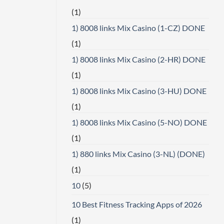
(1)
1) 8008 links Mix Casino (1-CZ) DONE
(1)
1) 8008 links Mix Casino (2-HR) DONE
(1)
1) 8008 links Mix Casino (3-HU) DONE
(1)
1) 8008 links Mix Casino (5-NO) DONE
(1)
1) 880 links Mix Casino (3-NL) (DONE)
(1)
10
(5)
10 Best Fitness Tracking Apps of 2026
(1)