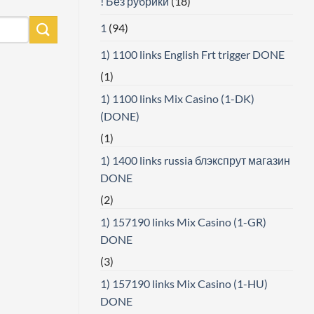
! Без рубрики
(18)
1
(94)
1) 1100 links English Frt trigger DONE
(1)
1) 1100 links Mix Casino (1-DK)
(DONE)
(1)
1) 1400 links russia блэкспрут магазин
DONE
(2)
1) 157190 links Mix Casino (1-GR)
DONE
(3)
1) 157190 links Mix Casino (1-HU)
DONE