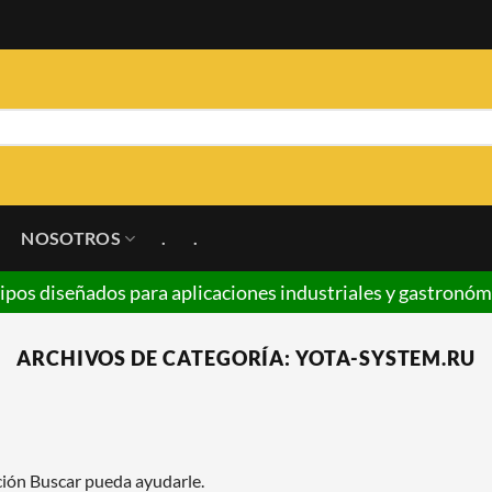
NOSOTROS
.
.
 aplicaciones industriales y gastronómicas, brindando sop
ARCHIVOS DE CATEGORÍA:
YOTA-SYSTEM.RU
ción Buscar pueda ayudarle.